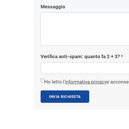
Messaggio
Verifica anti-spam: quanto fa
2 + 3
?
*
Ho letto l'
informativa privacy
e acconsen
INVIA RICHIESTA