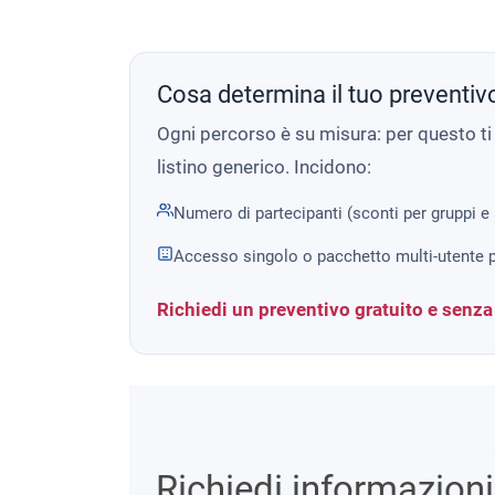
Cosa determina il tuo preventiv
Ogni percorso è su misura: per questo t
listino generico. Incidono:
Numero di partecipanti (sconti per gruppi e
Accesso singolo o pacchetto multi-utente p
Richiedi un preventivo gratuito e senz
Richiedi informazion