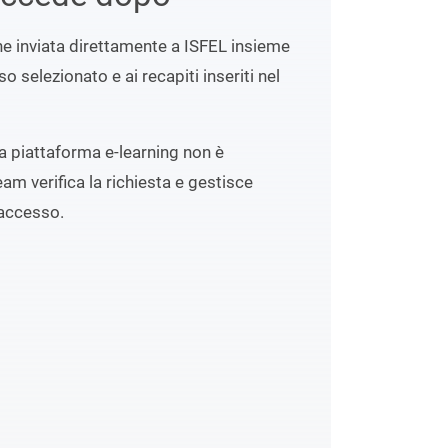
ene inviata direttamente a ISFEL insieme
o selezionato e ai recapiti inseriti nel
lla piattaforma e-learning non è
eam verifica la richiesta e gestisce
accesso.