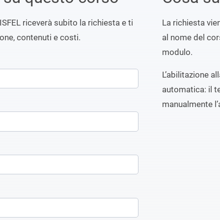
ISFEL riceverà subito la richiesta e ti
La richiesta vi
ione, contenuti e costi.
al nome del cors
modulo.
L’abilitazione a
automatica: il t
manualmente l’