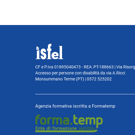
CF e P.Iva 01895040473 - REA: PT-188663 | Via Risor
Accesso per persone con disabilità da via A.Ricci
Monsummano Terme (PT) | 0572 525202
Agenzia formativa iscritta a Formatemp