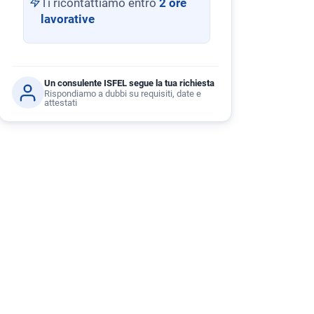
Ti ricontattiamo entro
2 ore
lavorative
Un consulente ISFEL segue la tua richiesta
Rispondiamo a dubbi su requisiti, date e
attestati