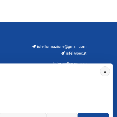
isfelformazione@gmail.com
isfel@pec.it
Informativa privacy
x