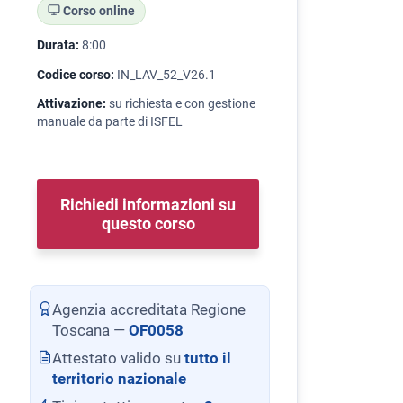
Corso online
Durata:
8:00
Codice corso:
IN_LAV_52_V26.1
Attivazione:
su richiesta e con gestione
manuale da parte di ISFEL
Richiedi informazioni su
questo corso
Agenzia accreditata Regione
Toscana —
OF0058
Attestato valido su
tutto il
territorio nazionale