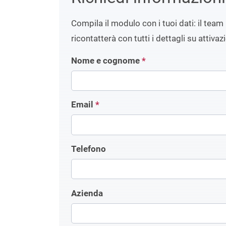
Compila il modulo con i tuoi dati: il team 
ricontatterà con tutti i dettagli su attivaz
Nome e cognome
*
Email
*
Telefono
Azienda