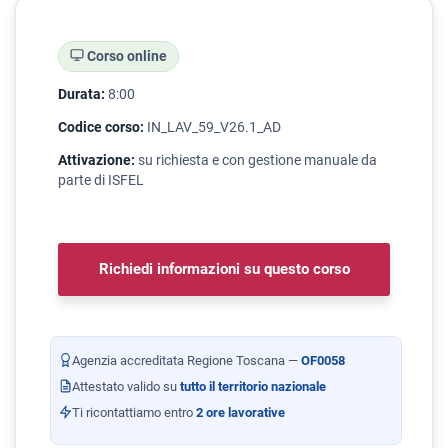
Corso online
Durata:
8:00
Codice corso:
IN_LAV_59_V26.1_AD
Attivazione:
su richiesta e con gestione manuale da
parte di ISFEL
Richiedi informazioni su questo corso
Agenzia accreditata Regione Toscana —
OF0058
Attestato valido su
tutto il territorio nazionale
Ti ricontattiamo entro
2 ore lavorative