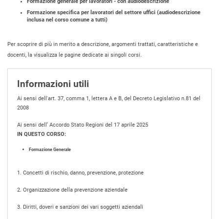
Formazione generale per lavoratori - con audiodescrizione
Formazione specifica per lavoratori del settore uffici (audiodescrizione
inclusa nel corso comune a tutti)
Per scoprire di più in merito a descrizione, argomenti trattati, caratteristiche e
docenti, la visualizza le pagine dedicate ai singoli corsi.
Informazioni utili
Ai sensi dell'art. 37, comma 1, lettera A e B, del Decreto Legislativo n.81 del
2008
Ai sensi dell’ Accordo Stato Regioni del 17 aprile 2025
IN QUESTO CORSO:
Formazione Generale
1. Concetti di rischio, danno, prevenzione, protezione
2. Organizzazione della prevenzione aziendale
3. Diritti, doveri e sanzioni dei vari soggetti aziendali