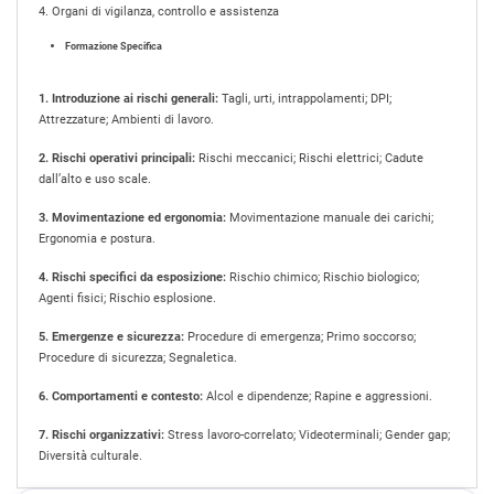
4. Organi di vigilanza, controllo e assistenza
Formazione Specifica
1. Introduzione ai rischi generali:
Tagli, urti, intrappolamenti; DPI;
Attrezzature; Ambienti di lavoro.
2. Rischi operativi principali:
Rischi meccanici; Rischi elettrici; Cadute
dall’alto e uso scale.
3. Movimentazione ed ergonomia:
Movimentazione manuale dei carichi;
Ergonomia e postura.
4. Rischi specifici da esposizione:
Rischio chimico; Rischio biologico;
Agenti fisici; Rischio esplosione.
5. Emergenze e sicurezza:
Procedure di emergenza; Primo soccorso;
Procedure di sicurezza; Segnaletica.
6. Comportamenti e contesto:
Alcol e dipendenze; Rapine e aggressioni.
7. Rischi organizzativi:
Stress lavoro-correlato; Videoterminali; Gender gap;
Diversità culturale.