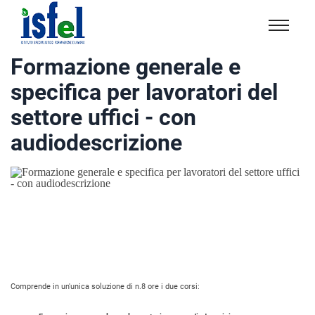
Isfel
Istituto
Formazione generale e
specialistico
specifica per lavoratori del
formazione
e
settore uffici - con
lavoro
audiodescrizione
Comprende in un'unica soluzione di n.8 ore i due corsi: