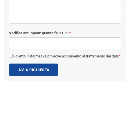
Verifica anti-spam: quanto fa
9 + 5
?
*
Ho letto l'
informativa privacy
e acconsento al trattamento dei dati.
*
INVIA RICHIESTA