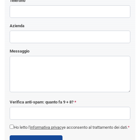
Telefono
Azienda
Messaggio
Verifica anti-spam: quanto fa
9 + 8
?
*
Ho letto l'
informativa privacy
e acconsento al trattamento dei dati.
*