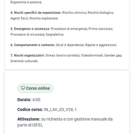
Ergonomia e postura.
4. Rischi specifici da esposizione:
Rischio chimico; Rischio biologico;
Agenti fisici; Rischio esplosione.
5. Emergenze e sicurezza:
Procedure di emergenza; Primo soccorso;
Procedure di sicurezza; Segnaletica.
6. Comportamenti e contesto:
Alcol e dipendenze; Rapine e aggressioni.
7. Rischi organizzativi:
Stress lavoro-correlato; Videoterminali; Gender gap;
Diversità culturale.
Corso online
Durata:
4:00
Codice corso:
IN_LAV_03_V26.1
Attivazione:
su richiesta e con gestione manuale da
parte di ISFEL