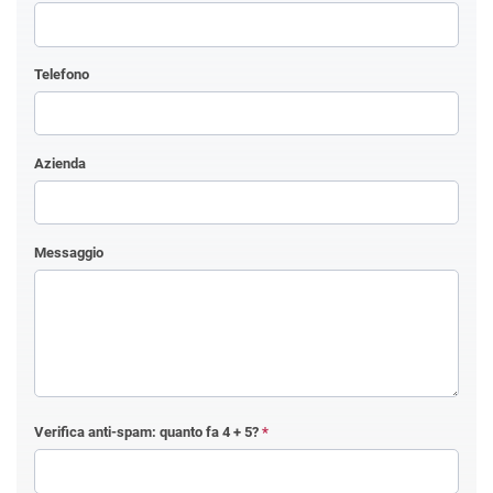
Telefono
Azienda
Messaggio
Verifica anti-spam: quanto fa
4 + 5
?
*