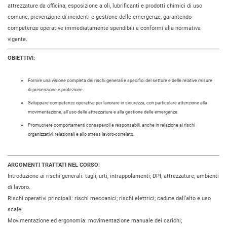
attrezzature da officina, esposizione a oli, lubrificanti e prodotti chimici di uso
comune, prevenzione di incidenti e gestione delle emergenze, garantendo
competenze operative immediatamente spendibili e conformi alla normativa
vigente.
OBIETTIVI:
Fornire una visione completa dei rischi generali e specifici del settore e delle relative misure
di prevenzione e protezione.
Sviluppare competenze operative per lavorare in sicurezza, con particolare attenzione alla
movimentazione, all’uso delle attrezzature e alla gestione delle emergenze.
Promuovere comportamenti consapevoli e responsabili, anche in relazione ai rischi
organizzativi, relazionali e allo stress lavoro-correlato.
ARGOMENTI TRATTATI NEL CORSO:
Introduzione ai rischi generali: tagli, urti, intrappolamenti; DPI; attrezzature; ambienti
di lavoro.
Rischi operativi principali: rischi meccanici; rischi elettrici; cadute dall’alto e uso
scale.
Movimentazione ed ergonomia: movimentazione manuale dei carichi;