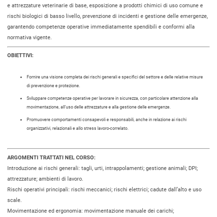
e attrezzature veterinarie di base, esposizione a prodotti chimici di uso comune e
rischi biologici di basso livello, prevenzione di incidenti e gestione delle emergenze,
garantendo competenze operative immediatamente spendibili e conformi alla
normativa vigente.
OBIETTIVI:
Fornire una visione completa dei rischi generali e specifici del settore e delle relative misure
di prevenzione e protezione.
Sviluppare competenze operative per lavorare in sicurezza, con particolare attenzione alla
movimentazione, all’uso delle attrezzature e alla gestione delle emergenze.
Promuovere comportamenti consapevoli e responsabili, anche in relazione ai rischi
organizzativi, relazionali e allo stress lavoro-correlato.
ARGOMENTI TRATTATI NEL CORSO:
Introduzione ai rischi generali: tagli, urti, intrappolamenti; gestione animali; DPI;
attrezzature; ambienti di lavoro.
Rischi operativi principali: rischi meccanici; rischi elettrici; cadute dall’alto e uso
scale.
Movimentazione ed ergonomia: movimentazione manuale dei carichi;