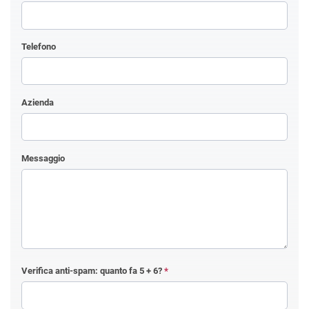
Telefono
Azienda
Messaggio
Verifica anti-spam: quanto fa
5 + 6
?
*