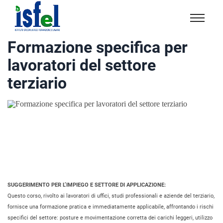
Isfel
Istituto
Formazione specifica per
specialistico
lavoratori del settore
formazione
e
terziario
lavoro
SUGGERIMENTO PER L’IMPIEGO E SETTORE DI APPLICAZIONE:
Questo corso, rivolto ai lavoratori di uffici, studi professionali e aziende del terziario,
fornisce una formazione pratica e immediatamente applicabile, affrontando i rischi
specifici del settore: posture e movimentazione corretta dei carichi leggeri, utilizzo