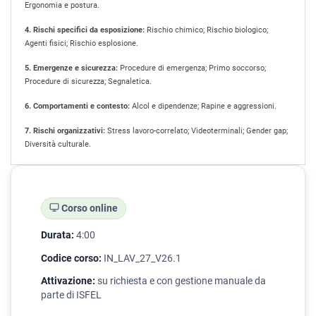
Ergonomia e postura.
4. Rischi specifici da esposizione:
Rischio chimico; Rischio biologico;
Agenti fisici; Rischio esplosione.
5. Emergenze e sicurezza:
Procedure di emergenza; Primo soccorso;
Procedure di sicurezza; Segnaletica.
6. Comportamenti e contesto:
Alcol e dipendenze; Rapine e aggressioni.
7. Rischi organizzativi:
Stress lavoro-correlato; Videoterminali; Gender gap;
Diversità culturale.
Corso online
Durata:
4:00
Codice corso:
IN_LAV_27_V26.1
Attivazione:
su richiesta e con gestione manuale da
parte di ISFEL