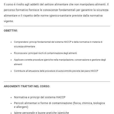
Il corso è rivolto agli addetti del settore alimentare che non manipolano alimenti. Il
percorso formativo fornisce le conoscenze fondamentali per garantire la sicurezza
alimentare e il rispetto delle norme igienico-sanitarie previste dalla normativa
vigente.
OBIETTIVI:
Comprendere i principi fondamentali del sistema HACCP e della normativa in materia di
sicurezza alimentare
Riconoscere i principali rischi di contaminazione degli alimenti
Applicare corrette procedure igieniche nella manipolazione, conservazione e gestione degli
alimenti
Contribuire all’attuazione delle procedure di autocontrollo previste dal piano HACCP
ARGOMENTI TRATTATI NEL CORSO:
Normativa e principi del sistema HACCP
Pericoli alimentari e forme di contaminazione (fisica, chimica, biologica
e allergeni)
Igiene personale e buone pratiche igieniche