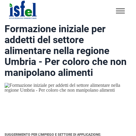
Isfel
Istituto
Formazione iniziale per
specialistico
addetti del settore
formazione
e
alimentare nella regione
lavoro
Umbria - Per coloro che non
manipolano alimenti
SUGGERIMENTO PER L’IMPIEGO E SETTORE DI APPLICAZIONE: