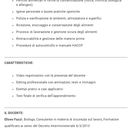
Pericoli alimentari e forme di contaminazione (fisica, chimica, biologica
e allergeni)
Igiene personale e buone pratiche igieniche
Pulizia e sanificazione di ambienti, attrezzature e superfici
Ricezione, stoccaggio e conservazione degli alimenti
Processi di lavorazione e gestione sicura degli alimenti
Rintracciabilità e gestione delle materie prime
Procedure di autocontrollo e manuale HACCP
CARATTERISTICHE:
Video registrazioni con la presenza del docente
Editing professionale con animazioni, testi e immagini
Esempi pratici e casi applicativi
Test finale di verifica dell’apprendimento
IL DOCENTE:
Eliseo Fazzi.
Biologo; Consulente in materia di sicurezza sul lavoro; Formatore
qualificato ai sensi del Decreto Interministeriale 6/3/2013