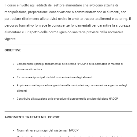
Il corso è rivolto agli addetti del settore alimentare che svolgono attività di
manipolazione, preparazione, conservazione o somministrazione di alimenti, con
particolare riferimento alle attività svolte in ambito trasporto alimenti e catering. Il
percorso formativo fornisce le conoscenze fondamentali per garantire la sicurezza
alimentare e il rispetto delle norme igienico-sanitarie previste dalla normativa
vigente.
OBIETTIVI:
Comprendere i principi fondamentali del sistema HACCP e della normativa in materia di
sicurezza alimentare
Riconoscere i principali rischi di contaminazione degli alimenti
Applicare corrette procedure igieniche nella manipolazione, conservazione e gestione degli
alimenti
Contribuire all’attuazione delle procedure di autocontrollo previste dal piano HACCP
ARGOMENTI TRATTATI NEL CORSO:
Normativa e principi del sistema HACCP