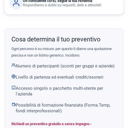
Un consulente ISFEL segue la tua richiesta
Rispondiamo a dubbi su requisiti, date e attestati
Cosa determina il tuo preventivo
Ogni percorso è su misura: per questo ti diamo una quotazione
precisa e non un listino generico. Incidono:
Numero di partecipanti (sconti per gruppi e aziende)
Livello di partenza ed eventuali crediti/esoneri
Accesso singolo o pacchetto multi-utente per
l'azienda
Possibilità di formazione finanziata (Forma.Temp,
fondi interprofessionali)
Richiedi un preventivo gratuito e senza impegno ›