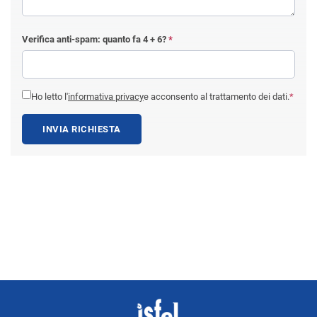
Verifica anti-spam: quanto fa
4 + 6
?
*
Ho letto l'
informativa privacy
e acconsento al trattamento dei dati.
*
INVIA RICHIESTA