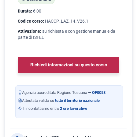
Durata:
6:00
Codice corso:
HACCP_LAZ_14_V26.1
Attivazione:
su richiesta e con gestione manuale da
parte di ISFEL
Richiedi informazioni su questo corso
Agenzia accreditata Regione Toscana —
OF0058
Attestato valido su
tutto il territorio nazionale
Ti ricontattiamo entro
2 ore lavorative