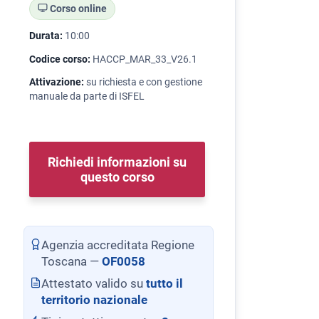
Corso online
Durata:
10:00
Codice corso:
HACCP_MAR_33_V26.1
Attivazione:
su richiesta e con gestione
manuale da parte di ISFEL
Richiedi informazioni su
questo corso
Agenzia accreditata Regione
Toscana —
OF0058
Attestato valido su
tutto il
territorio nazionale