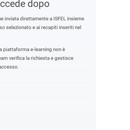
uccede dopo
ene inviata direttamente a ISFEL insieme
o selezionato e ai recapiti inseriti nel
lla piattaforma e-learning non è
eam verifica la richiesta e gestisce
accesso.