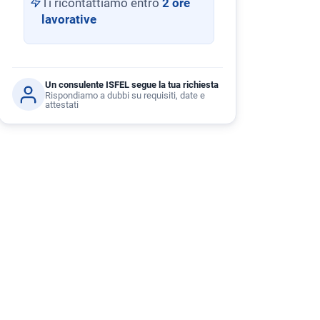
Ti ricontattiamo entro
2 ore
lavorative
Un consulente ISFEL segue la tua richiesta
Rispondiamo a dubbi su requisiti, date e
attestati