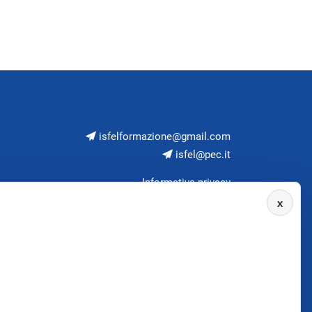
isfelformazione@gmail.com
isfel@pec.it
Informativa privacy
x