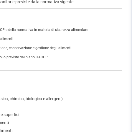
sanitarie previste dalla normativa vigente.
P e della normativa in materia di sicurezza alimentare
 alimenti
ione, conservazione e gestione degli alimenti
trollo previste dal piano HACCP
sica, chimica, biologica e allergeni)
 e superfici
menti
alimenti