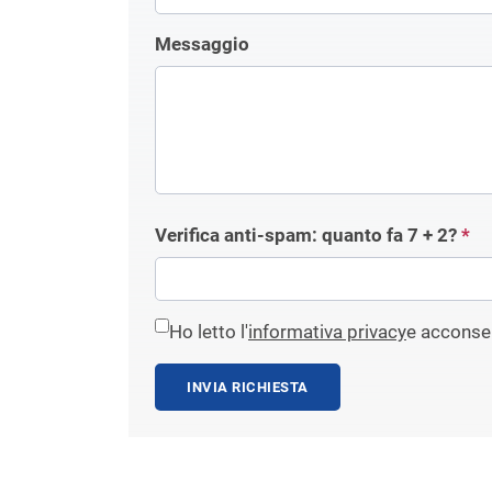
Messaggio
Verifica anti-spam: quanto fa
7 + 2
?
*
Ho letto l'
informativa privacy
e acconsen
INVIA RICHIESTA