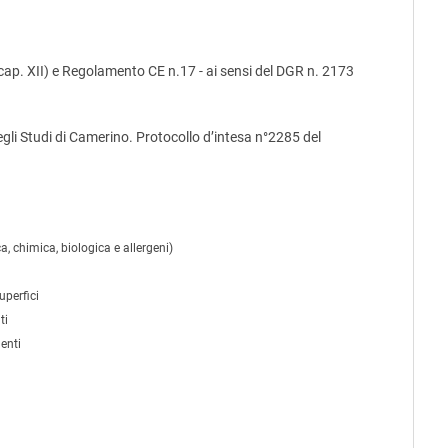
 cap. XII) e Regolamento CE n.17 - ai sensi del DGR n. 2173
egli Studi di Camerino. Protocollo d’intesa n°2285 del
a, chimica, biologica e allergeni)
uperfici
ti
enti