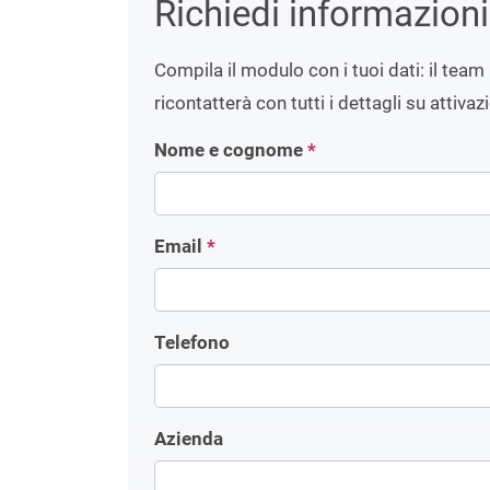
Richiedi informazion
Compila il modulo con i tuoi dati: il team 
ricontatterà con tutti i dettagli su attivaz
Nome e cognome
*
Email
*
Telefono
Azienda