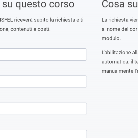
i su questo corso
Cosa s
ISFEL riceverà subito la richiesta e ti
La richiesta vi
ione, contenuti e costi.
al nome del cors
modulo.
L’abilitazione a
automatica: il t
manualmente l’