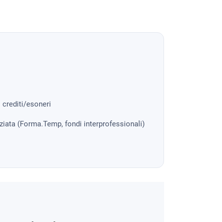
i crediti/esoneri
nziata (Forma.Temp, fondi interprofessionali)