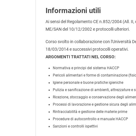
Informazioni utili
Ai sensi del Regolamento CE n.852/2004 (All. II,
ME/SAN del 10/12/2002 e protocolli ulteriori.
Corso svolto in collaborazione con l'Università D
18/03/2014 e successivi protocolli operativi.
ARGOMENTI TRATTATI NEL CORSO:
Normativa e principi del sistema HACCP
Pericoli alimentari e forme di contaminazione (fisic
Igiene personale e buone pratiche igieniche
Pulizia e sanificazione di ambienti, attrezzature e s
Ricezione, stoccaggio e conservazione degli alimen
Processi di lavorazione e gestione sicura degli alim
Rintracciabilità e gestione delle materie prime
Procedure di autocontrollo e manuale HACCP
Sanzioni e controlli ispettivi