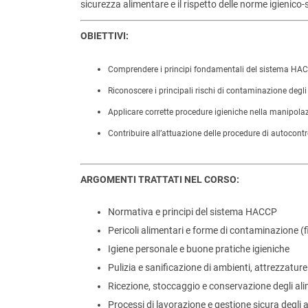
sicurezza alimentare e il rispetto delle norme igienico-
OBIETTIVI:
Comprendere i principi fondamentali del sistema HACC
Riconoscere i principali rischi di contaminazione degli
Applicare corrette procedure igieniche nella manipolaz
Contribuire all’attuazione delle procedure di autocon
ARGOMENTI TRATTATI NEL CORSO:
Normativa e principi del sistema HACCP
Pericoli alimentari e forme di contaminazione (fi
Igiene personale e buone pratiche igieniche
Pulizia e sanificazione di ambienti, attrezzature
Ricezione, stoccaggio e conservazione degli ali
Processi di lavorazione e gestione sicura degli 