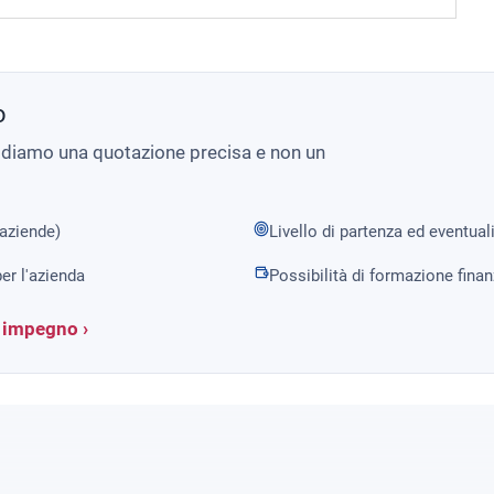
o
i diamo una quotazione precisa e non un
 aziende)
Livello di partenza ed eventual
er l'azienda
Possibilità di formazione fina
a impegno ›