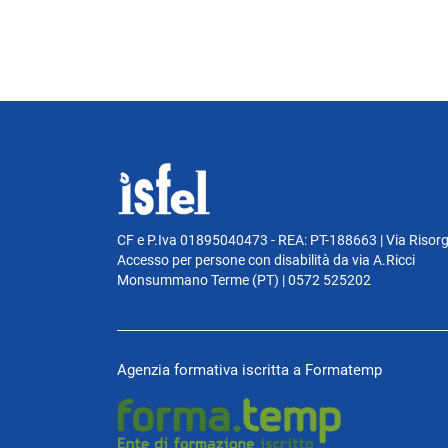
CF e P.Iva 01895040473 - REA: PT-188663 | Via Risor
Accesso per persone con disabilità da via A.Ricci
Monsummano Terme (PT) | 0572 525202
Agenzia formativa iscritta a Formatemp