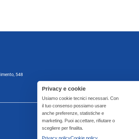
gimento, 548
Privacy e cookie
Usiamo cookie tecnici necessari. Con
il tuo consenso possiamo usare
anche preferenze, statistiche e
marketing. Puoi accettare, rifiutare o
scegliere per finalita.
Privacy policy
Cookie policy