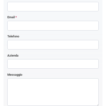
Email
*
Telefono
Azienda
Messaggio