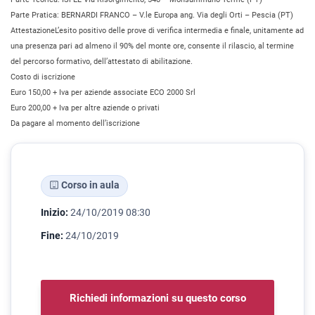
Parte Pratica: BERNARDI FRANCO – V.le Europa ang. Via degli Orti – Pescia (PT)
AttestazioneL’esito positivo delle prove di verifica intermedia e finale, unitamente ad
una presenza pari ad almeno il 90% del monte ore, consente il rilascio, al termine
del percorso formativo, dell’attestato di abilitazione.
Costo di iscrizione
Euro 150,00 + Iva per aziende associate ECO 2000 Srl
Euro 200,00 + Iva per altre aziende o privati
Da pagare al momento dell’iscrizione
Corso in aula
Inizio:
24/10/2019 08:30
Fine:
24/10/2019
Richiedi informazioni su questo corso