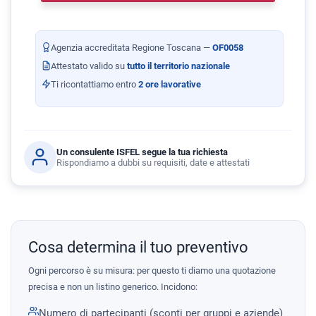
Agenzia accreditata Regione Toscana —
OF0058
Attestato valido su
tutto il territorio nazionale
Ti ricontattiamo entro
2 ore lavorative
Un consulente ISFEL segue la tua richiesta
Rispondiamo a dubbi su requisiti, date e attestati
Cosa determina il tuo preventivo
Ogni percorso è su misura: per questo ti diamo una quotazione
precisa e non un listino generico. Incidono:
Numero di partecipanti (sconti per gruppi e aziende)