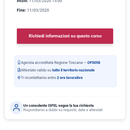
Inizio:
11/03/2020 15:00
Fine:
11/03/2020
Richiedi informazioni su questo corso
Agenzia accreditata Regione Toscana —
OF0058
Attestato valido su
tutto il territorio nazionale
Ti ricontattiamo entro
2 ore lavorative
Un consulente ISFEL segue la tua richiesta
Rispondiamo a dubbi su requisiti, date e attestati