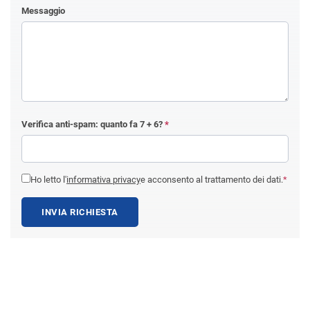
Messaggio
Verifica anti-spam: quanto fa
7 + 6
?
*
Ho letto l'
informativa privacy
e acconsento al trattamento dei dati.
*
INVIA RICHIESTA