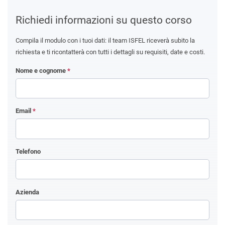
Richiedi informazioni su questo corso
Compila il modulo con i tuoi dati: il team ISFEL riceverà subito la
richiesta e ti ricontatterà con tutti i dettagli su requisiti, date e costi.
Nome e cognome
*
Email
*
Telefono
Azienda