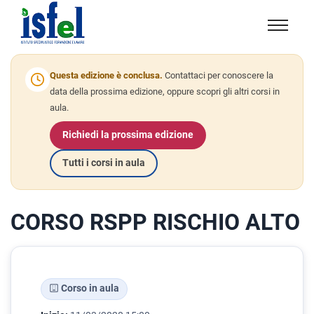
Isfel
Istituto
specialistico
Questa edizione è conclusa.
Contattaci per conoscere la
formazione
data della prossima edizione, oppure scopri gli altri corsi in
aula.
e
lavoro
Richiedi la prossima edizione
Tutti i corsi in aula
CORSO RSPP RISCHIO ALTO
Corso in aula