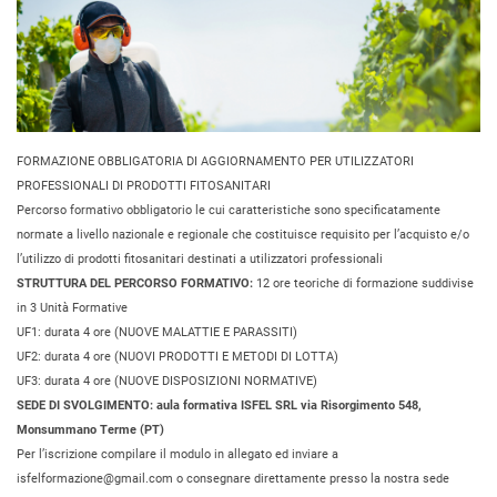
FORMAZIONE OBBLIGATORIA DI AGGIORNAMENTO PER UTILIZZATORI
PROFESSIONALI DI PRODOTTI FITOSANITARI
Percorso formativo obbligatorio le cui caratteristiche sono specificatamente
normate a livello nazionale e regionale che costituisce requisito per l’acquisto e/o
l’utilizzo di prodotti fitosanitari destinati a utilizzatori professionali
STRUTTURA DEL PERCORSO FORMATIVO:
12 ore teoriche di formazione suddivise
in 3 Unità Formative
UF1: durata 4 ore (NUOVE MALATTIE E PARASSITI)
UF2: durata 4 ore (NUOVI PRODOTTI E METODI DI LOTTA)
UF3: durata 4 ore (NUOVE DISPOSIZIONI NORMATIVE)
SEDE DI SVOLGIMENTO: aula formativa ISFEL SRL via Risorgimento 548,
Monsummano Terme (PT)
Per l’iscrizione compilare il modulo in allegato ed inviare a
isfelformazione@gmail.com o consegnare direttamente presso la nostra sede