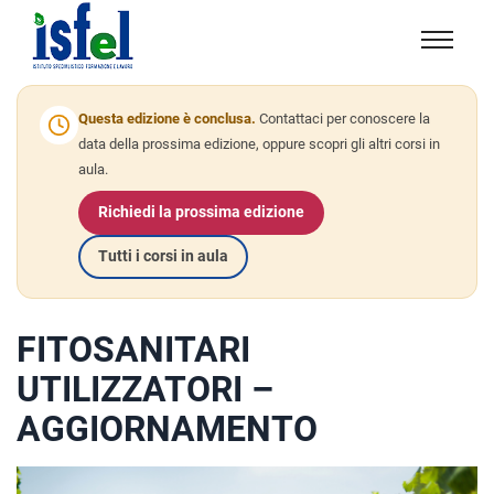
Isfel
Istituto
specialistico
Questa edizione è conclusa.
Contattaci per conoscere la
formazione
data della prossima edizione, oppure scopri gli altri corsi in
aula.
e
lavoro
Richiedi la prossima edizione
Tutti i corsi in aula
FITOSANITARI
UTILIZZATORI –
AGGIORNAMENTO