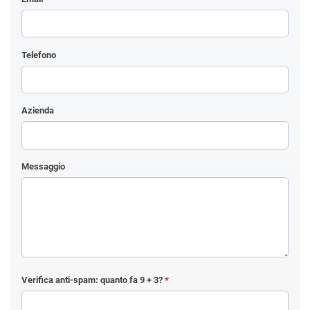
Telefono
Azienda
Messaggio
Verifica anti-spam: quanto fa
9 + 3
?
*