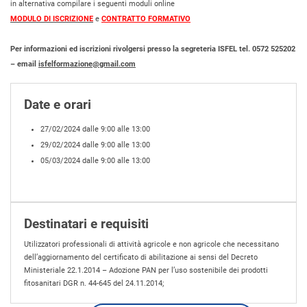
in alternativa compilare i seguenti moduli online
MODULO DI ISCRIZIONE
e
CONTRATTO FORMATIVO
Per informazioni ed iscrizioni rivolgersi presso la segreteria ISFEL tel. 0572 525202
– email
isfelformazione@gmail.com
Date e orari
27/02/2024 dalle 9:00 alle 13:00
29/02/2024 dalle 9:00 alle 13:00
05/03/2024 dalle 9:00 alle 13:00
Destinatari e requisiti
Utilizzatori professionali di attività agricole e non agricole che necessitano
dell’aggiornamento del certificato di abilitazione ai sensi del Decreto
Ministeriale 22.1.2014 – Adozione PAN per l’uso sostenibile dei prodotti
fitosanitari DGR n. 44-645 del 24.11.2014;