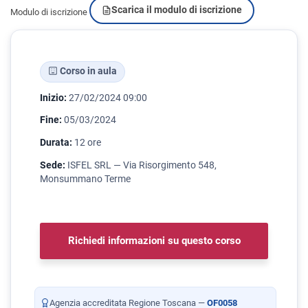
Scarica il modulo di iscrizione
Modulo di iscrizione
Corso in aula
Inizio:
27/02/2024 09:00
Fine:
05/03/2024
Durata:
12 ore
Sede:
ISFEL SRL — Via Risorgimento 548,
Monsummano Terme
Richiedi informazioni su questo corso
Agenzia accreditata Regione Toscana —
OF0058