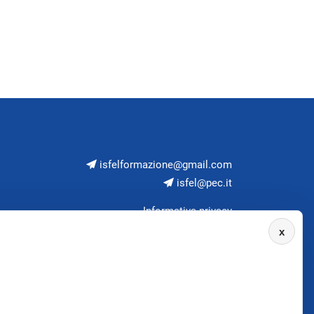
isfelformazione@gmail.com
isfel@pec.it
Informativa privacy
x