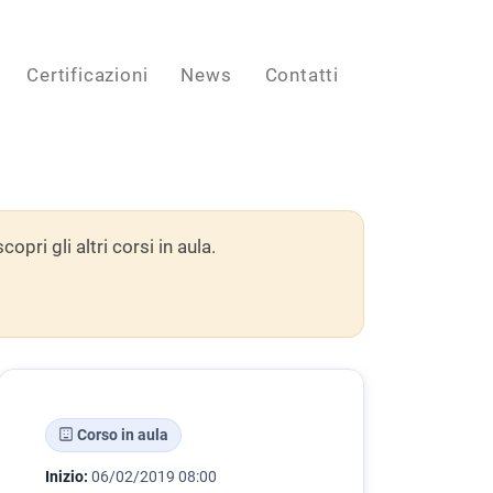
Certificazioni
News
Contatti
ri gli altri corsi in aula.
Corso in aula
Inizio:
06/02/2019 08:00