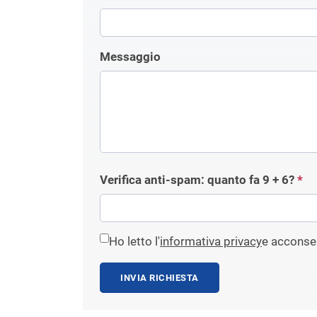
Messaggio
Verifica anti-spam: quanto fa
9 + 6
?
*
Ho letto l'
informativa privacy
e acconsen
INVIA RICHIESTA