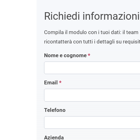
Richiedi informazion
Compila il modulo con i tuoi dati: il team 
ricontatterà con tutti i dettagli su requisit
Nome e cognome
*
Email
*
Telefono
Azienda