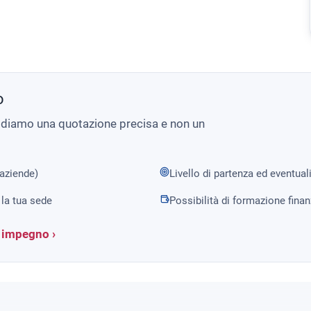
o
i diamo una quotazione precisa e non un
 aziende)
Livello di partenza ed eventual
la tua sede
Possibilità di formazione fina
a impegno ›