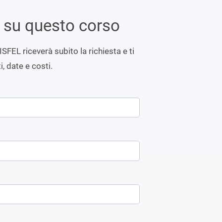
i su questo corso
ISFEL riceverà subito la richiesta e ti
i, date e costi.