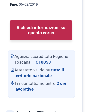
Fine:
06/02/2019
Richiedi informazioni su
questo corso
Agenzia accreditata Regione
Toscana —
OF0058
Attestato valido su
tutto il
territorio nazionale
Ti ricontattiamo entro
2 ore
lavorative