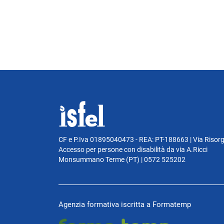
CF e P.Iva 01895040473 - REA: PT-188663 | Via Risor
Accesso per persone con disabilità da via A.Ricci
Monsummano Terme (PT) | 0572 525202
Agenzia formativa iscritta a Formatemp