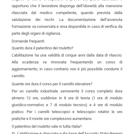
opportuno che il lavoratore disponga dell’idoneità alla mansione
rilasciata dal medico competente, quando prevista dalla
valutazione dei rischi. La documentazione dell’avvenuta
formazione va conservata e resa disponibile in caso di verifica da
parte degli organi di vigilanza.
Domande frequenti
Quanto dura il patentino del muletto?
L’abilitazione ha una validità di cinque anni dalla data di rilascio.
Alla scadenza va rinnovata frequentando un corso di
aggiornamento; in caso contrario non è più possibile condurre il
carrello.
Quante ore dura il corso per il carrello elevatore?
Per un carrello industriale semovente il corso completo dura
almeno 12 ore, suddivise in 8 ore di teoria (1 ora di modulo
giuridico-normativo e 7 di modulo tecnico) e 4 ore di modulo
pratico. Per i carrelli telescopici e telescopici rotativi le ore
pratiche e il monte ore complessivo aumentano.
Il patentino del muletto vale in tutta Italia?
Sì. L’abilitazione è rilasciata sulla base dell’Accordo Stato-Regioni