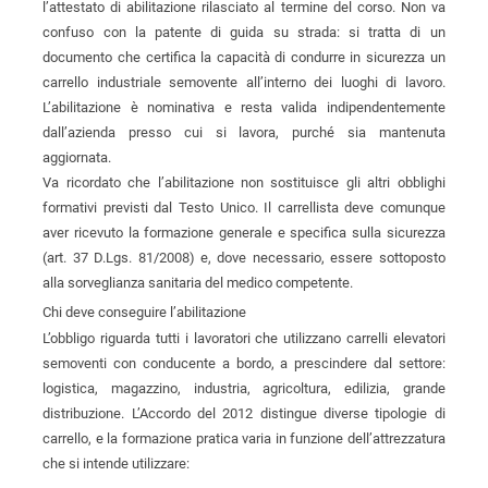
l’attestato di abilitazione rilasciato al termine del corso. Non va
confuso con la patente di guida su strada: si tratta di un
documento che certifica la capacità di condurre in sicurezza un
carrello industriale semovente all’interno dei luoghi di lavoro.
L’abilitazione è nominativa e resta valida indipendentemente
dall’azienda presso cui si lavora, purché sia mantenuta
aggiornata.
Va ricordato che l’abilitazione non sostituisce gli altri obblighi
formativi previsti dal Testo Unico. Il carrellista deve comunque
aver ricevuto la formazione generale e specifica sulla sicurezza
(art. 37 D.Lgs. 81/2008) e, dove necessario, essere sottoposto
alla sorveglianza sanitaria del medico competente.
Chi deve conseguire l’abilitazione
L’obbligo riguarda tutti i lavoratori che utilizzano carrelli elevatori
semoventi con conducente a bordo, a prescindere dal settore:
logistica, magazzino, industria, agricoltura, edilizia, grande
distribuzione. L’Accordo del 2012 distingue diverse tipologie di
carrello, e la formazione pratica varia in funzione dell’attrezzatura
che si intende utilizzare: