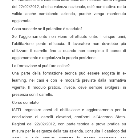
del 22/02/2012, che ha valenza nazionale, ed è nominativa: resta
valida anche cambiando azienda, purché venga mantenuta
aggiornata.
Cosa succede se il patentino è scaduto?
Se l’aggiornamento non viene effettuato entro i cinque anni,
l’abilitazione perde efficacia. Il lavoratore non dovrebbe più
utilizzare il carrello fino a quando non completa il corso di
aggiornamento e regolarizza la propria posizione.
La formazione si può fare online?
Una parte della formazione teorica può essere erogata in e-
learning, nei casi e con le modalità previste dalla normativa
vigente. Il modulo pratico, invece, deve sempre svolgersi in
presenza con il carrello.
Corso correlato
ISFEL organizza corsi di abilitazione e aggiornamento per la
conduzione di carrelli elevatori, conformi all’Accordo Stato-
Regioni del 22/02/2012, con parte teorica e prova pratica su
misura per le esigenze della tua azienda. Consulta il
catalogo dei