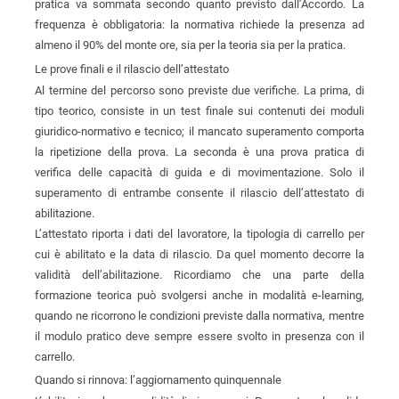
pratica va sommata secondo quanto previsto dall’Accordo. La
frequenza è obbligatoria: la normativa richiede la presenza ad
almeno il 90% del monte ore, sia per la teoria sia per la pratica.
Le prove finali e il rilascio dell’attestato
Al termine del percorso sono previste due verifiche. La prima, di
tipo teorico, consiste in un test finale sui contenuti dei moduli
giuridico-normativo e tecnico; il mancato superamento comporta
la ripetizione della prova. La seconda è una prova pratica di
verifica delle capacità di guida e di movimentazione. Solo il
superamento di entrambe consente il rilascio dell’attestato di
abilitazione.
L’attestato riporta i dati del lavoratore, la tipologia di carrello per
cui è abilitato e la data di rilascio. Da quel momento decorre la
validità dell’abilitazione. Ricordiamo che una parte della
formazione teorica può svolgersi anche in modalità e-learning,
quando ne ricorrono le condizioni previste dalla normativa, mentre
il modulo pratico deve sempre essere svolto in presenza con il
carrello.
Quando si rinnova: l’aggiornamento quinquennale