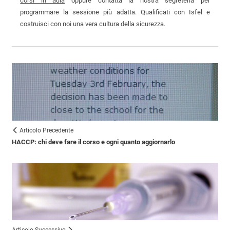
corsi in aula
oppure contatta la nostra segreteria per
programmare la sessione più adatta. Qualificati con Isfel e
costruisci con noi una vera cultura della sicurezza.
Articolo Precedente
HACCP: chi deve fare il corso e ogni quanto aggiornarlo
Articolo Successivo