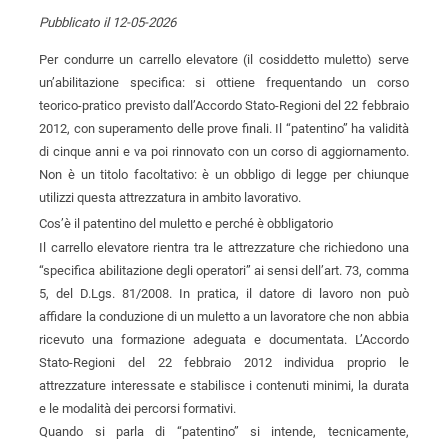
Pubblicato il 12-05-2026
Per condurre un carrello elevatore (il cosiddetto muletto) serve
un’abilitazione specifica: si ottiene frequentando un corso
teorico-pratico previsto dall’Accordo Stato-Regioni del 22 febbraio
2012, con superamento delle prove finali. Il “patentino” ha validità
di cinque anni e va poi rinnovato con un corso di aggiornamento.
Non è un titolo facoltativo: è un obbligo di legge per chiunque
utilizzi questa attrezzatura in ambito lavorativo.
Cos’è il patentino del muletto e perché è obbligatorio
Il carrello elevatore rientra tra le attrezzature che richiedono una
“specifica abilitazione degli operatori” ai sensi dell’art. 73, comma
5, del D.Lgs. 81/2008. In pratica, il datore di lavoro non può
affidare la conduzione di un muletto a un lavoratore che non abbia
ricevuto una formazione adeguata e documentata. L’Accordo
Stato-Regioni del 22 febbraio 2012 individua proprio le
attrezzature interessate e stabilisce i contenuti minimi, la durata
e le modalità dei percorsi formativi.
Quando si parla di “patentino” si intende, tecnicamente,