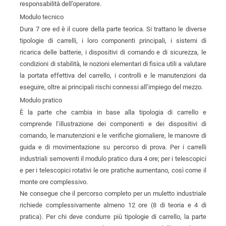
responsabilità dell’operatore.
Modulo tecnico
Dura 7 ore ed è il cuore della parte teorica. Si trattano le diverse
tipologie di carrelli, i loro componenti principali, i sistemi di
ricarica delle batterie, i dispositivi di comando e di sicurezza, le
condizioni di stabilità, le nozioni elementari di fisica utili a valutare
la portata effettiva del carrello, i controlli e le manutenzioni da
eseguire, oltre ai principali rischi connessi all’impiego del mezzo.
Modulo pratico
È la parte che cambia in base alla tipologia di carrello e
comprende l’illustrazione dei componenti e dei dispositivi di
comando, le manutenzioni e le verifiche giornaliere, le manovre di
guida e di movimentazione su percorso di prova. Per i carrelli
industriali semoventi il modulo pratico dura 4 ore; per i telescopici
e per i telescopici rotativi le ore pratiche aumentano, così come il
monte ore complessivo.
Ne consegue che il percorso completo per un muletto industriale
richiede complessivamente almeno 12 ore (8 di teoria e 4 di
pratica). Per chi deve condurre più tipologie di carrello, la parte