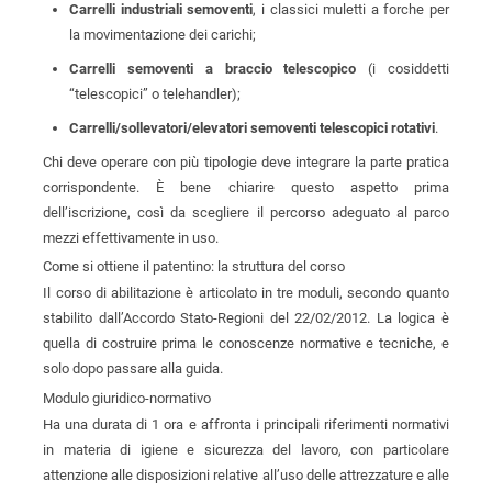
Carrelli industriali semoventi
, i classici muletti a forche per
la movimentazione dei carichi;
Carrelli semoventi a braccio telescopico
(i cosiddetti
“telescopici” o telehandler);
Carrelli/sollevatori/elevatori semoventi telescopici rotativi
.
Chi deve operare con più tipologie deve integrare la parte pratica
corrispondente. È bene chiarire questo aspetto prima
dell’iscrizione, così da scegliere il percorso adeguato al parco
mezzi effettivamente in uso.
Come si ottiene il patentino: la struttura del corso
Il corso di abilitazione è articolato in tre moduli, secondo quanto
stabilito dall’Accordo Stato-Regioni del 22/02/2012. La logica è
quella di costruire prima le conoscenze normative e tecniche, e
solo dopo passare alla guida.
Modulo giuridico-normativo
Ha una durata di 1 ora e affronta i principali riferimenti normativi
in materia di igiene e sicurezza del lavoro, con particolare
attenzione alle disposizioni relative all’uso delle attrezzature e alle