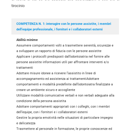
tirocinio
COMPETENZA N. 1: interagire con le persone assistite, i membri
dell’equipe professionale, i fornitori e i collaboratori esterni
Abilità minime
Assumere comportamenti volti a trasmettere serenità, sicurezze e
a sviluppare un rapporto di fiducia con le persone assistite
Applicare i protocolli predisposti dall’odontoiatria nel fornire alle
persone assistite informazioni utili per affrontare interventi e/o
trattamenti
Adottare misure idonee a ricevere l’assistito in linee di
accompagnamento ed assistenza ai trattamentiAdottare
comportamenti e modalità predefinite dall’odontoiatra finalizzate a
creare un ambiente sicuro e accogliente
Utilizzare modalità comunicative verbali e non verbali adeguate alla
condizione della persona assistita
Adottare comportamenti appropriati con i colleghi, con i membri
dell’equipe, con i fornitori e i collaboratori esterni
Gestire la propria emotività nelle situazioni di particolare impegno
e delicatezza
Trasmettere al personale in formazione, le proprie conoscenze ed