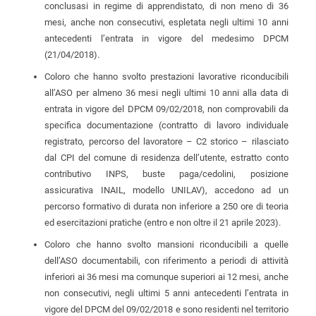
conclusasi in regime di apprendistato, di non meno di 36
mesi, anche non consecutivi, espletata negli ultimi 10 anni
antecedenti l’entrata in vigore del medesimo DPCM
(21/04/2018).
Coloro che hanno svolto prestazioni lavorative riconducibili
all’ASO per almeno 36 mesi negli ultimi 10 anni alla data di
entrata in vigore del DPCM 09/02/2018, non comprovabili da
specifica documentazione (contratto di lavoro individuale
registrato, percorso del lavoratore – C2 storico – rilasciato
dal CPI del comune di residenza dell’utente, estratto conto
contributivo INPS, buste paga/cedolini, posizione
assicurativa INAIL, modello UNILAV), accedono ad un
percorso formativo di durata non inferiore a 250 ore di teoria
ed esercitazioni pratiche (entro e non oltre il 21 aprile 2023).
Coloro che hanno svolto mansioni riconducibili a quelle
dell’ASO documentabili, con riferimento a periodi di attività
inferiori ai 36 mesi ma comunque superiori ai 12 mesi, anche
non consecutivi, negli ultimi 5 anni antecedenti l’entrata in
vigore del DPCM del 09/02/2018 e sono residenti nel territorio