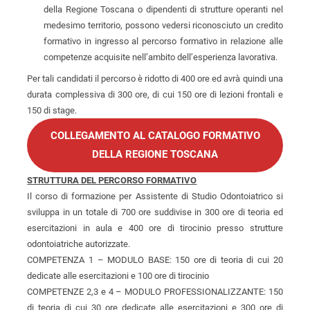
della Regione Toscana o dipendenti di strutture operanti nel
medesimo territorio, possono vedersi riconosciuto un credito
formativo in ingresso al percorso formativo in relazione alle
competenze acquisite nell’ambito dell’esperienza lavorativa.
Per tali candidati il percorso è ridotto di 400 ore ed avrà quindi una
durata complessiva di 300 ore, di cui 150 ore di lezioni frontali e
150 di stage.
COLLEGAMENTO AL CATALOGO FORMATIVO
DELLA REGIONE TOSCANA
STRUTTURA DEL PERCORSO FORMATIVO
Il corso di formazione per Assistente di Studio Odontoiatrico si
sviluppa in un totale di 700 ore suddivise in 300 ore di teoria ed
esercitazioni in aula e 400 ore di tirocinio presso strutture
odontoiatriche autorizzate.
COMPETENZA 1 – MODULO BASE: 150 ore di teoria di cui 20
dedicate alle esercitazioni e 100 ore di tirocinio
COMPETENZE 2,3 e 4 – MODULO PROFESSIONALIZZANTE: 150
di teoria di cui 30 ore dedicate alle esercitazioni e 300 ore di