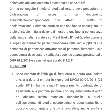
coloro che abbiano compito il diciottesimo anno di età.
Chi ha conseguito il titolo di studio all’estero deve presentare la
dichiarazione di valore o un documento
equipollente/corrispondente che attesti il livello di
scolarizzazione. I cittadini stranieri che non hanno conseguito un
titolo di studio in Italia devono dimostrare una buona conoscenza
della lingua italiana orale e scritta di livello B1 del Quadro comune
europeo di riferimento per la conoscenza delle lingue (QCER) che
consenta di partecipare attivamente al percorso formativo. Tale
conoscenza deve essere verificata secondo quanto previsto dalla
DGR 988/2019 e ss.mm.ii. (paragrafo B.1.2.1)
ESENZIONI
Sono esentati dall’obbligo di frequenza al corso ASO coloro
che, alla data di entrata in vigore del DPCM 09/02/2018 (21
aprile 2018), hanno avuto l’inquadramento contrattuale di
assistente alla poltrona (oppure con inquadramento diverso
ed abbiano svolto mansioni riconducibili a quelle
dell’assistente di studio odontoiatrico e documentabili), e
possono documentare un’attività lavorativa, anche svolta e