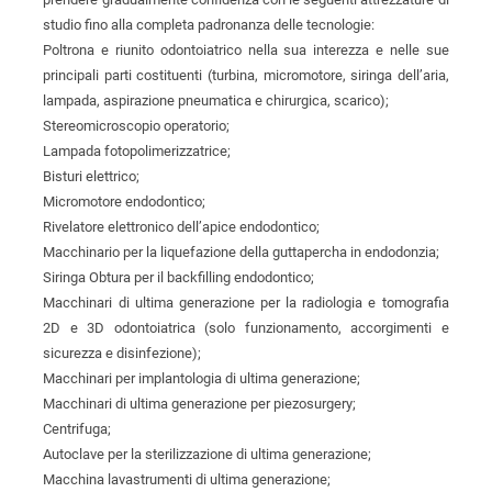
studio fino alla completa padronanza delle tecnologie:
Poltrona e riunito odontoiatrico nella sua interezza e nelle sue
principali parti costituenti (turbina, micromotore, siringa dell’aria,
lampada, aspirazione pneumatica e chirurgica, scarico);
Stereomicroscopio operatorio;
Lampada fotopolimerizzatrice;
Bisturi elettrico;
Micromotore endodontico;
Rivelatore elettronico dell’apice endodontico;
Macchinario per la liquefazione della guttapercha in endodonzia;
Siringa Obtura per il backfilling endodontico;
Macchinari di ultima generazione per la radiologia e tomografia
2D e 3D odontoiatrica (solo funzionamento, accorgimenti e
sicurezza e disinfezione);
Macchinari per implantologia di ultima generazione;
Macchinari di ultima generazione per piezosurgery;
Centrifuga;
Autoclave per la sterilizzazione di ultima generazione;
Macchina lavastrumenti di ultima generazione;