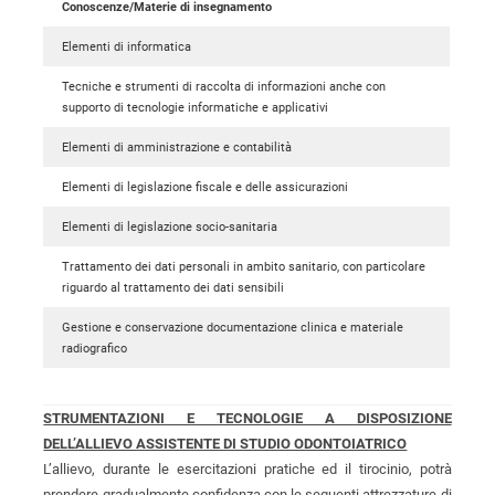
Conoscenze/Materie di insegnamento
Elementi di informatica
Tecniche e strumenti di raccolta di informazioni anche con
supporto di tecnologie informatiche e applicativi
Elementi di amministrazione e contabilità
Elementi di legislazione fiscale e delle assicurazioni
Elementi di legislazione socio-sanitaria
Trattamento dei dati personali in ambito sanitario, con particolare
riguardo al trattamento dei dati sensibili
Gestione e conservazione documentazione clinica e materiale
radiografico
STRUMENTAZIONI E TECNOLOGIE A DISPOSIZIONE
DELL’ALLIEVO ASSISTENTE DI STUDIO ODONTOIATRICO
L’allievo, durante le esercitazioni pratiche ed il tirocinio, potrà
prendere gradualmente confidenza con le seguenti attrezzature di