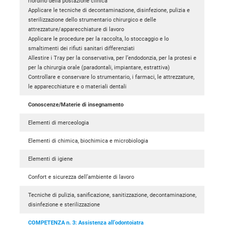
riordino della postazione clinica
Applicare le tecniche di decontaminazione, disinfezione, pulizia e
sterilizzazione dello strumentario chirurgico e delle
attrezzature/apparecchiature di lavoro
Applicare le procedure per la raccolta, lo stoccaggio e lo
smaltimenti dei rifiuti sanitari differenziati
Allestire i Tray per la conservativa, per l’endodonzia, per la protesi e
per la chirurgia orale (paradontali, impiantare, estrattiva)
Controllare e conservare lo strumentario, i farmaci, le attrezzature,
le apparecchiature e o materiali dentali
Conoscenze/Materie di insegnamento
Elementi di merceologia
Elementi di chimica, biochimica e microbiologia
Elementi di igiene
Confort e sicurezza dell’ambiente di lavoro
Tecniche di pulizia, sanificazione, sanitizzazione, decontaminazione,
disinfezione e sterilizzazione
COMPETENZA n. 3: Assistenza all’odontoiatra