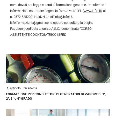
corsi dovuti per legge e corsi di formazione generale. Per ulteriori
informazioni contattare l’agenzia formativa ISFEL (
www.isfel.it
) al
n. 0572 525202, indirizzi email
info@isfel.it
,
isfelformazione@gmail.com
, oppure consultare la pagina
Facebook dedicata al corso A.S.O. denominata “CORSO
ASSISTENTE ODONTOIATRICO ISFEL”
Articolo Precedente
FORMAZIONE PER CONDUTTORI DI GENERATORI DI VAPORE DI 1°,
2°, 3° e 4° GRADO