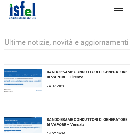
Isfel
Istituto
specialistico
formazione
Ultime notizie, novità e aggiornamenti
e
lavoro
BANDO ESAME CONDUTTORI DI GENERATORE
DI VAPORE – Firenze
24-07-2026
BANDO ESAME CONDUTTORI DI GENERATORE
DI VAPORE – Venezia
24-07-2026