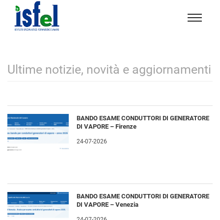
Isfel
Istituto
specialistico
formazione
Ultime notizie, novità e aggiornamenti
e
lavoro
BANDO ESAME CONDUTTORI DI GENERATORE
DI VAPORE – Firenze
24-07-2026
BANDO ESAME CONDUTTORI DI GENERATORE
DI VAPORE – Venezia
24-07-2026