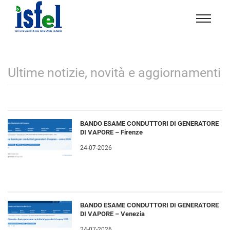
Isfel
Istituto
specialistico
formazione
Ultime notizie, novità e aggiornamenti
e
lavoro
BANDO ESAME CONDUTTORI DI GENERATORE
DI VAPORE – Firenze
24-07-2026
BANDO ESAME CONDUTTORI DI GENERATORE
DI VAPORE – Venezia
24-07-2026