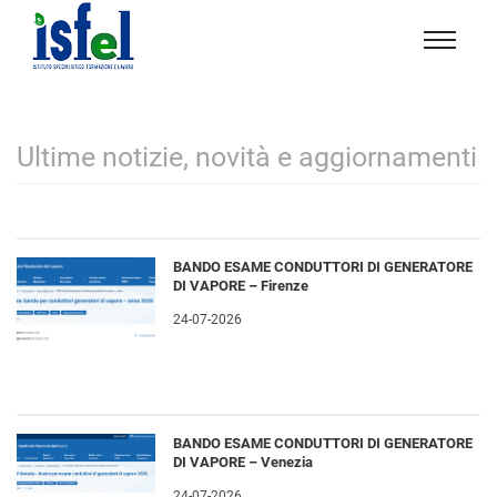
Isfel
Istituto
specialistico
formazione
Ultime notizie, novità e aggiornamenti
e
lavoro
BANDO ESAME CONDUTTORI DI GENERATORE
DI VAPORE – Firenze
24-07-2026
BANDO ESAME CONDUTTORI DI GENERATORE
DI VAPORE – Venezia
24-07-2026