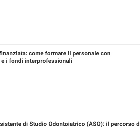
inanziata: come formare il personale con
 i fondi interprofessionali
sistente di Studio Odontoiatrico (ASO): il percorso d