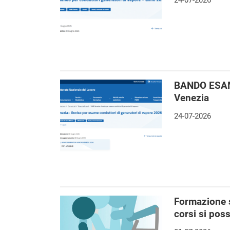
24-07-2026
BANDO ESAM
Venezia
24-07-2026
Formazione s
corsi si pos