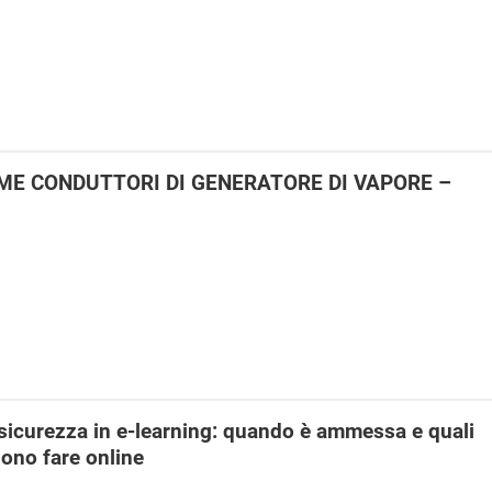
E CONDUTTORI DI GENERATORE DI VAPORE –
icurezza in e-learning: quando è ammessa e quali
sono fare online