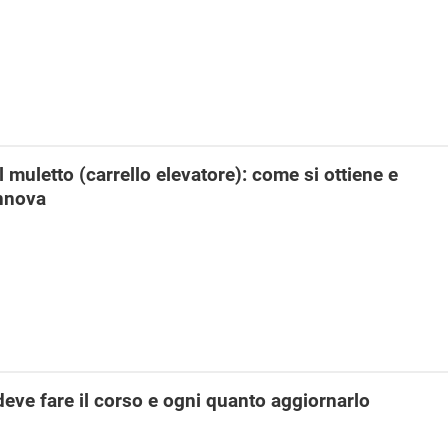
 muletto (carrello elevatore): come si ottiene e
innova
eve fare il corso e ogni quanto aggiornarlo