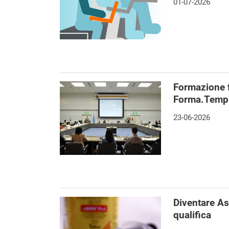
01-07-2026
Formazione f
Forma.Temp e
23-06-2026
Diventare As
qualifica