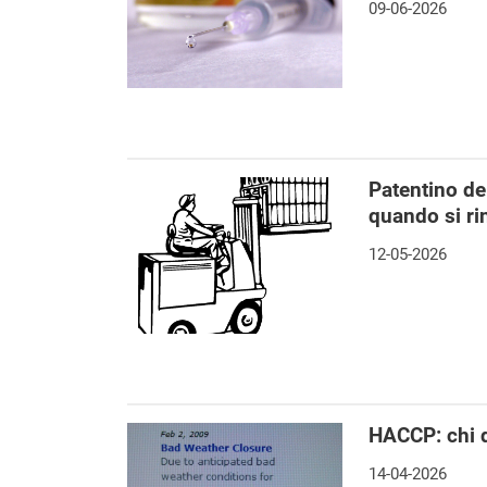
09-06-2026
Patentino del
quando si r
12-05-2026
HACCP: chi d
14-04-2026