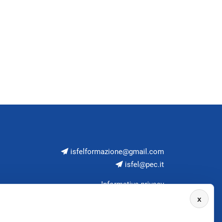
isfelformazione@gmail.com
isfel@pec.it
Informativa privacy
x