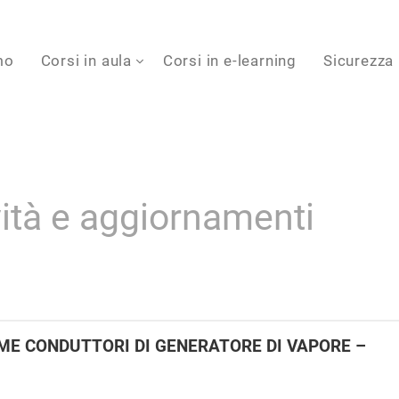
mo
Corsi in aula
Corsi in e-learning
Sicurezza
vità e aggiornamenti
E CONDUTTORI DI GENERATORE DI VAPORE –