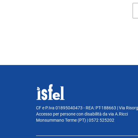
CF e P.Iva 01895040473 - REA: PT-188663 | Via Risor
Accesso per persone con disabilità da via A.Ricci
Monsummano Terme (PT) | 0572 525202