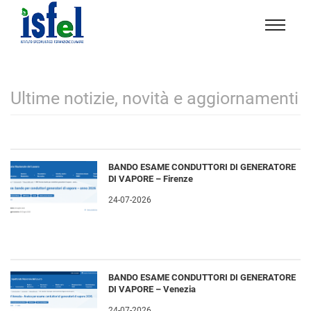
Isfel
Istituto
specialistico
formazione
Ultime notizie, novità e aggiornamenti
e
lavoro
BANDO ESAME CONDUTTORI DI GENERATORE
DI VAPORE – Firenze
24-07-2026
BANDO ESAME CONDUTTORI DI GENERATORE
DI VAPORE – Venezia
24-07-2026