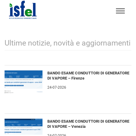
Isfel
Istituto
specialistico
formazione
Ultime notizie, novità e aggiornamenti
e
lavoro
BANDO ESAME CONDUTTORI DI GENERATORE
DI VAPORE – Firenze
24-07-2026
BANDO ESAME CONDUTTORI DI GENERATORE
DI VAPORE – Venezia
24-07-2026